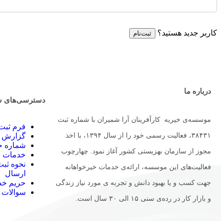
کاربر جدید هستید؟
ثبت‌نام
درباره ما
دسترسی‌های س
موسسه‌ی خیریه کارآفرینان آرا شمیران با شماره ثبت
فرم ثبت 
۳۸۴۳۱، فعالیت رسمی خود را از سال ۱۳۹۴، با اخذ
گزارش م
شماره حس
مجوز از سازمان بهزیستی کشور آغاز نمود. چهارچوب
خدمات م
نحوه ثب
فعالیت‌های این موسسه، ارائه‌ی خدمات خیرخواهانه
ارسال
حریم خ
جهت کسب و یا بهبود دانش و تجربه ی مورد نیاز زندگی
سوالات 
و بازار کار در رده‌ی سنی ۱۵ الی ۳۰ سال است.