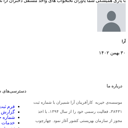
با یاری همیشگی شما یاوران تختخواب های واحد مستقل دختران آرا تج
آرا
۳۰ بهمن ۱۴۰۲
درباره ما
دسترسی‌های س
موسسه‌ی خیریه کارآفرینان آرا شمیران با شماره ثبت
فرم ثبت 
۳۸۴۳۱، فعالیت رسمی خود را از سال ۱۳۹۴، با اخذ
گزارش م
شماره حس
مجوز از سازمان بهزیستی کشور آغاز نمود. چهارچوب
خدمات م