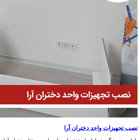
نصب تجهیزات واحد دختران آرا