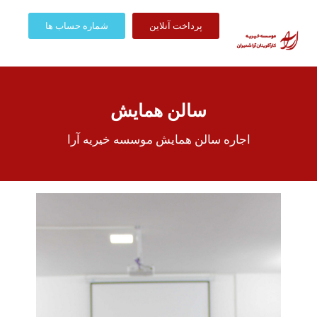
پرداخت آنلاین
شماره حساب ها
سالن همایش
اجاره سالن همایش موسسه خیریه آرا