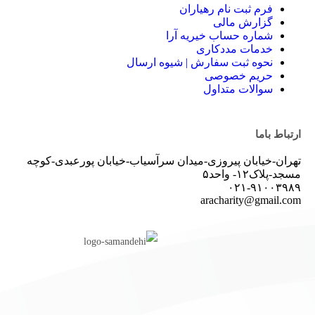
فرم ثبت نام رهیاران
گزارش مالی
شماره حساب‌ خیریه آرا
خدمات مددکاری
نحوه ثبت سفارش | شیوه ارسال
حریم خصوصی
سوالات متداول
ارتباط باما
تهران-خیابان پیروزی-میدان سرآسیاب-خیابان پورعبدی-کوچه
مسجد-پلاک۱۲- واحد۵
۰۲۱-۹۱۰۰۳۹۸۹
aracharity@gmail.com