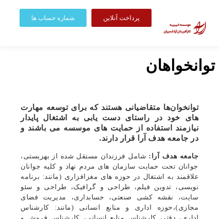
پرداخت آنلاین
شماره حساب ها
توانخواهان
توانخوان‌ها متقاضیانی هستند که برای توسعه مهارت
های خود در راستای دست یابی به اشتغال پایدار
نیازمند استفاده از حمایت های موسسه می باشند و
در جامعه هدف آرا قرار دارند.
جامعه هدف آرا:
شامل فرزندان مستقل شده از بهزیستی،
جوانان تحت حمایت سازمان های مردم نهاد و کلیه جوانان
علاقمند به اشتغال در حوزه های مغزافزاری (مانند: برنامه
نویسی، تدوین فیلم، طراحی و گرافیک، طراحی و سئو
سایت، نقشه کشی صنعتی، حسابداری، مدیریت فضای
مجازی)،حوزه اداری و منابع انسانی (مانند: کارشناس
اداری، دفتر، کارشناس منابع انسانی، کارشناس فروش و