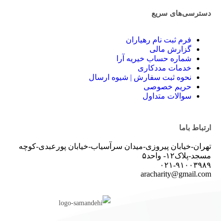
دسترسی‌های سریع
فرم ثبت نام رهیاران
گزارش مالی
شماره حساب‌ خیریه آرا
خدمات مددکاری
نحوه ثبت سفارش | شیوه ارسال
حریم خصوصی
سوالات متداول
ارتباط باما
تهران-خیابان پیروزی-میدان سرآسیاب-خیابان پورعبدی-کوچه
مسجد-پلاک۱۲- واحد۵
۰۲۱-۹۱۰۰۳۹۸۹
aracharity@gmail.com